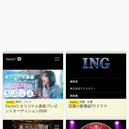
歌手・バンド
俳優・女優
注目度
注目度
Xector1 オリジナル楽曲プレゼ
話題の新番組TVドラマ
ントオーディション2026