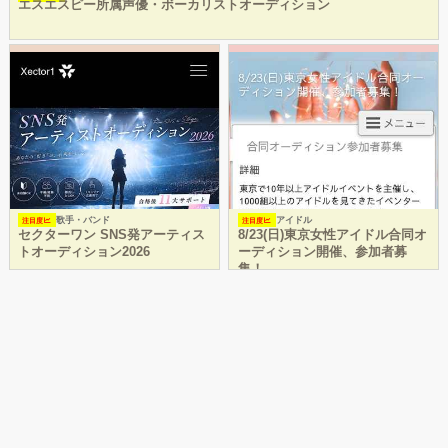
エスエスピー所属声優・ボーカリストオーディション
歌手・バンド
アイドル
注目度
注目度
セクターワン SNS発アーティス
8/23(日)東京女性アイドル合同オ
トオーディション2026
ーディション開催、参加者募
集！