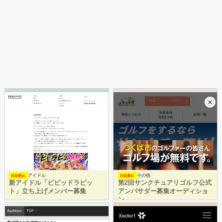
アイドル
その他
注目度
注目度
新アイドル「ビビッドラビッ
第2回サンクチュアリゴルフ公式
ト」立ち上げメンバー募集
アンバサダー募集オーディショ
ン